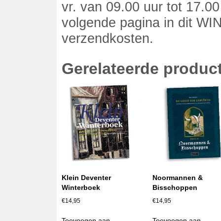
vr. van 09.00 uur tot 17.0
volgende pagina in dit W
verzendkosten.
Gerelateerde produc
Klein Deventer
Noormannen &
Winterboek
Bisschoppen
€
14,95
€
14,95
Toevoegen aan
Toevoegen aan