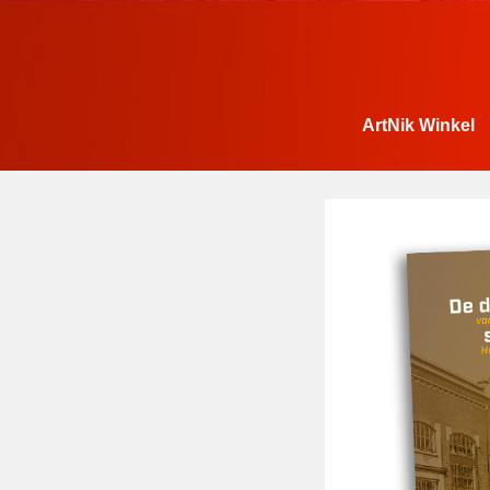
ArtNik Winkel