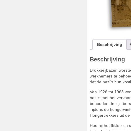
Beschrijving
Beschrijving
Drukkerijbazen worst
werknemers te behoede
dat de nazi’s hun kos
Van 1926 tot 1963 was
nazi’s met het vervaa
behouden. In zijn bor
Tijdens de hongerwinte
Hongertrekkers uit de
Hoe hij het flikte zic