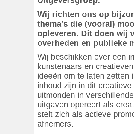
Uitgeversgroep.
Wij richten ons op bijz
thema’s die (vooral) m
opleveren. Dit doen wij 
overheden en publieke m
Wij beschikken over een in
kunstenaars en creatieven 
ideeën om te laten zetten 
inhoud zijn in dit creatie
uitmonden in verschillende
uitgaven opereert als crea
stelt zich als actieve prom
afnemers.