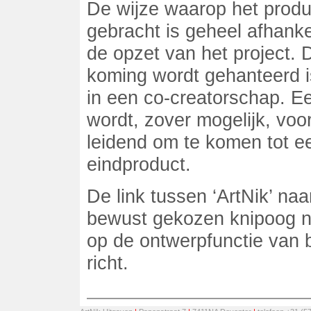
De wijze waarop het produ
gebracht is geheel afhanke
de opzet van het project. D
koming wordt gehanteerd 
in een co-creatorschap. 
wordt, zover mogelijk, vo
leidend om te komen tot e
eindproduct.
De link tussen ‘ArtNik’ naa
bewust gekozen knipoog na
op de ontwerpfunctie van 
richt.